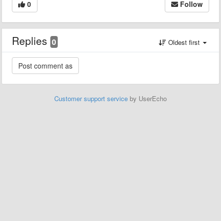
0
Follow
Replies
0
Oldest first
Customer support service
by UserEcho